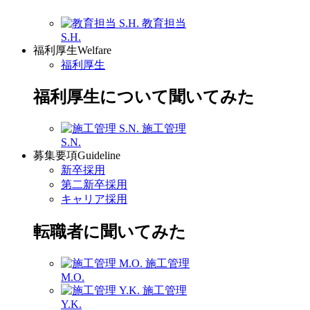
教育担当
S.H.
福利厚生
Welfare
福利厚生
福利厚生について聞いてみた
施工管理
S.N.
募集要項
Guideline
新卒採用
第二新卒採用
キャリア採用
転職者に聞いてみた
施工管理
M.O.
施工管理
Y.K.