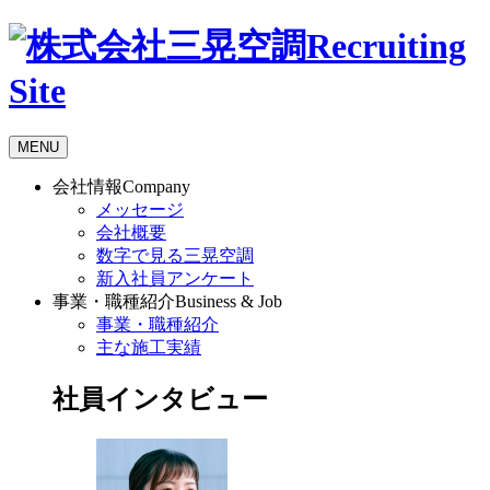
Recruiting
Site
MENU
会社情報
Company
メッセージ
会社概要
数字で見る三晃空調
新入社員アンケート
事業・職種紹介
Business & Job
事業・職種紹介
主な施工実績
社員インタビュー