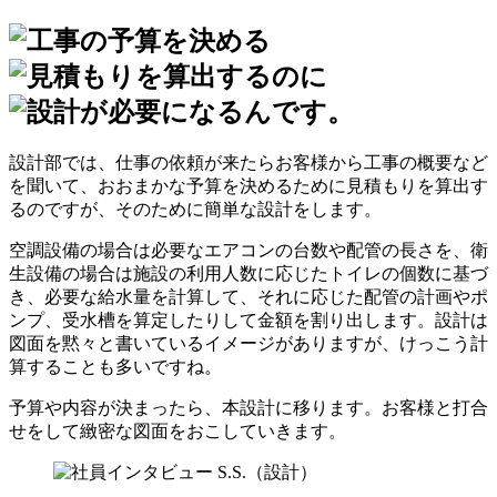
設計部では、仕事の依頼が来たらお客様から工事の概要など
を聞いて、おおまかな予算を決めるために見積もりを算出す
るのですが、そのために簡単な設計をします。
空調設備の場合は必要なエアコンの台数や配管の長さを、衛
生設備の場合は施設の利用人数に応じたトイレの個数に基づ
き、必要な給水量を計算して、それに応じた配管の計画やポ
ンプ、受水槽を算定したりして金額を割り出します。設計は
図面を黙々と書いているイメージがありますが、けっこう計
算することも多いですね。
予算や内容が決まったら、本設計に移ります。お客様と打合
せをして緻密な図面をおこしていきます。