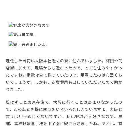
赴任した当初は大阪本社近くの寮に住んでいました。梅田や商
店街に加えて、現場からも近かったので、とても住みやすかっ
たですね。家電は全て揃っていたので、用意したのは布団くら
いでしょうか。しかも、支度費用も出していただいたので助か
りました。
私はずっと東京在住で、大阪に行くことはあまりなかったの
で、この転勤を機に関西をいろいろ楽しんでいますよ。大阪と
言えば甲子園じゃないですか。私は野球が大好きなので、早
速、高校野球選手権を甲子園に観に行きましたね。あとは、有