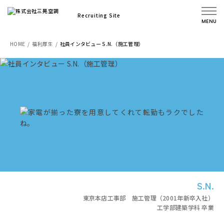
Recruiting Site
MENU
HOME
福利厚生
社員インタビュー S.N.（施工管理）
S.N.
東京本店工事部 施工管理（2001年新卒入社）
工学部建築学科 卒業